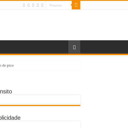
o de pico
nsito
licidade