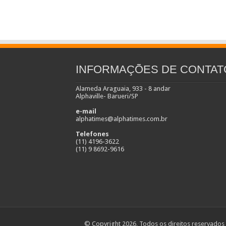
INFORMAÇÕES DE CONTAT
Alameda Araguaia, 933 - 8 andar
Alphaville- Barueri/SP
e-mail
alphatimes@alphatimes.com.br
Telefones
(11) 4196-3622
(11) 9 8692-9616
© Copyright 2026, Todos os direitos reservados