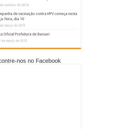
 de outubro de 2014
mpanha de vacinação contra HPV começa nesta
ça-feira, dia 10
 de março de 2015
a Oficial Prefeitura de Barueri
3 de março de 2015
contre-nos no Facebook