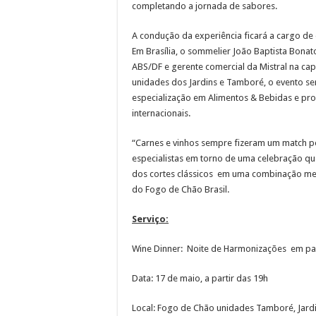
completando a jornada de sabores.
A condução da experiência ficará a cargo de
Em Brasília, o sommelier João Baptista Bona
ABS/DF e gerente comercial da Mistral na capi
unidades dos Jardins e Tamboré, o evento se
especialização em Alimentos & Bebidas e prof
internacionais.
“Carnes e vinhos sempre fizeram um match per
especialistas em torno de uma celebração qu
dos cortes clássicos em uma combinação mem
do Fogo de Chão Brasil.
Serviço:
Wine Dinner: Noite de Harmonizações em par
Data: 17 de maio, a partir das 19h
Local: Fogo de Chão unidades Tamboré, Jardin