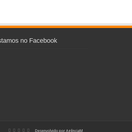
stamos no Facebook
Desenvolvido por AgênciaM