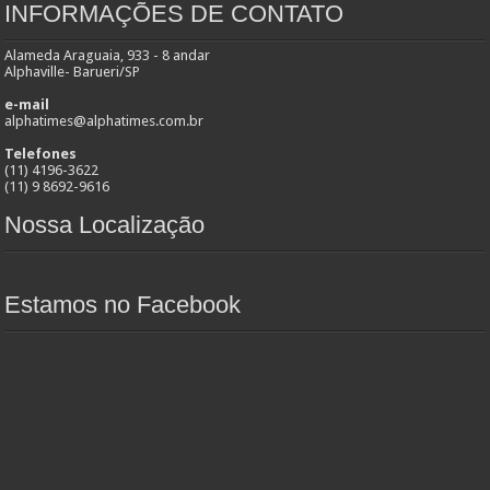
INFORMAÇÕES DE CONTATO
Alameda Araguaia, 933 - 8 andar
Alphaville- Barueri/SP
e-mail
alphatimes@alphatimes.com.br
Telefones
(11) 4196-3622
(11) 9 8692-9616
Nossa Localização
Estamos no Facebook