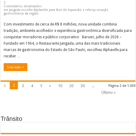
Comentários desativados
em Jangada escolhe Alphaville para fase de expansão e reforça vocação
gastronômica da região
Com investimento de cerca de R$ 8 milhões, nova unidade combina
tradição, ambiente acolhedor e experiência gastronômica diversificada para
conquistar moradores e público corporativo Barueri, julho de 2026 –
Fundado em 1964, o Restaurante Jangada, uma das mais tradicionais
marcas de gastronomia do Estado de São Paulo, escolheu Alphaville para
receber …
Leia mais »
2
1
3
4
5
»
10
20
30
...
Página 2 de 1.030
Último »
Trânsito