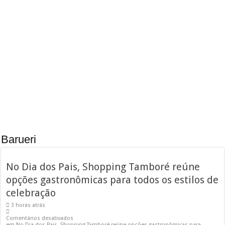
gastronômicas para
Parnaíba abre
Obras da semana: recuperação de passarelas e reparos em defensas estão entre as
todos os estilos de
inscrições gratuitas
celebração
para diversos cursos
Guarda Municipal
intensifica combate
Santana de Parnaíba
ao crime e realiza
terá novo espaço para
importantes prisões
lazer, convivência e
em Santana de
qualidade de vida
Parnaíba
Barueri
No Dia dos Pais, Shopping Tamboré reúne
opções gastronômicas para todos os estilos de
celebração
3 horas atrás
Comentários desativados
em No Dia dos Pais, Shopping Tamboré reúne opções gastronômicas para