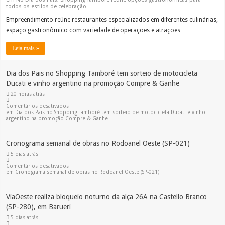
todos os estilos de celebração
Empreendimento reúne restaurantes especializados em diferentes culinárias,
espaço gastronômico com variedade de operações e atrações …
Leia mais »
Dia dos Pais no Shopping Tamboré tem sorteio de motocicleta
Ducati e vinho argentino na promoção Compre & Ganhe
20 horas atrás
Comentários desativados
em Dia dos Pais no Shopping Tamboré tem sorteio de motocicleta Ducati e vinho
argentino na promoção Compre & Ganhe
Cronograma semanal de obras no Rodoanel Oeste (SP-021)
5 dias atrás
Comentários desativados
em Cronograma semanal de obras no Rodoanel Oeste (SP-021)
ViaOeste realiza bloqueio noturno da alça 26A na Castello Branco
(SP-280), em Barueri
5 dias atrás