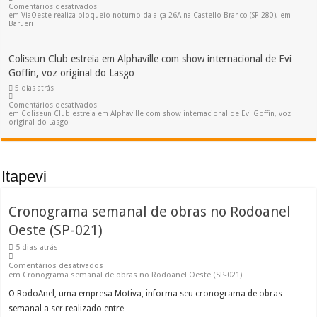
Comentários desativados
em ViaOeste realiza bloqueio noturno da alça 26A na Castello Branco (SP-280), em
Barueri
Coliseun Club estreia em Alphaville com show internacional de Evi
Goffin, voz original do Lasgo
5 dias atrás
Comentários desativados
em Coliseun Club estreia em Alphaville com show internacional de Evi Goffin, voz
original do Lasgo
Itapevi
Cronograma semanal de obras no Rodoanel
Oeste (SP-021)
5 dias atrás
Comentários desativados
em Cronograma semanal de obras no Rodoanel Oeste (SP-021)
O RodoAnel, uma empresa Motiva, informa seu cronograma de obras
semanal a ser realizado entre …