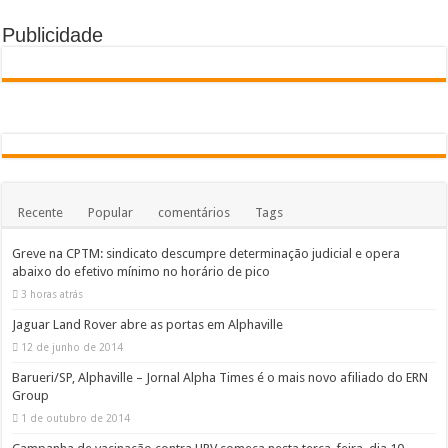
Publicidade
Recente
Popular
comentários
Tags
Greve na CPTM: sindicato descumpre determinação judicial e opera
abaixo do efetivo mínimo no horário de pico
3 horas atrás
Jaguar Land Rover abre as portas em Alphaville
12 de junho de 2014
Barueri/SP, Alphaville – Jornal Alpha Times é o mais novo afiliado do ERN
Group
1 de outubro de 2014