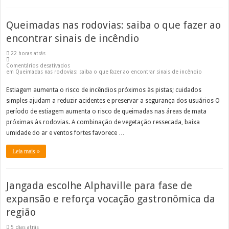
Queimadas nas rodovias: saiba o que fazer ao
encontrar sinais de incêndio
22 horas atrás
Comentários desativados
em Queimadas nas rodovias: saiba o que fazer ao encontrar sinais de incêndio
Estiagem aumenta o risco de incêndios próximos às pistas; cuidados
simples ajudam a reduzir acidentes e preservar a segurança dos usuários O
período de estiagem aumenta o risco de queimadas nas áreas de mata
próximas às rodovias. A combinação de vegetação ressecada, baixa
umidade do ar e ventos fortes favorece …
Leia mais »
Jangada escolhe Alphaville para fase de
expansão e reforça vocação gastronômica da
região
5 dias atrás