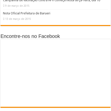
Campanha de vacinação contra HPV começa nesta terça-feira, dia 10
9 de março de 2015
Nota Oficial Prefeitura de Barueri
13 de março de 2015
Encontre-nos no Facebook