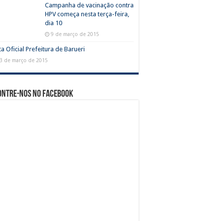
Campanha de vacinação contra
HPV começa nesta terça-feira,
dia 10
9 de março de 2015
a Oficial Prefeitura de Barueri
3 de março de 2015
ontre-nos no Facebook