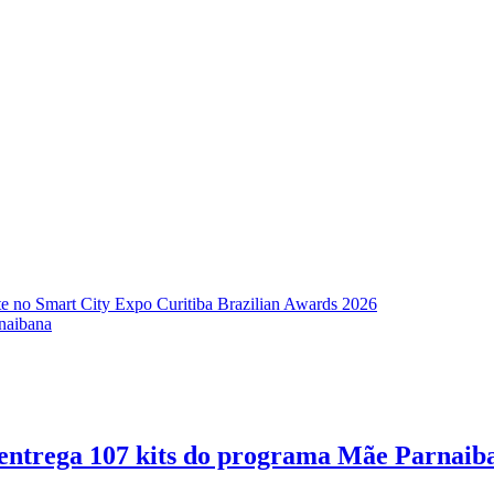
te no Smart City Expo Curitiba Brazilian Awards 2026
rnaibana
a entrega 107 kits do programa Mãe Parnaib