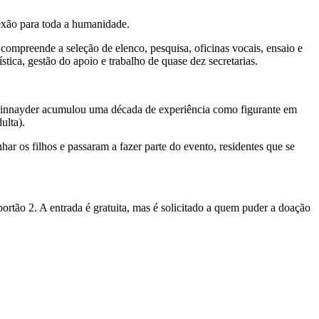
xão para toda a humanidade.
 compreende a seleção de elenco, pesquisa, oficinas vocais, ensaio e
stica, gestão do apoio e trabalho de quase dez secretarias.
s, Sinnayder acumulou uma década de experiência como figurante em
ulta).
ar os filhos e passaram a fazer parte do evento, residentes que se
rtão 2. A entrada é gratuita, mas é solicitado a quem puder a doação