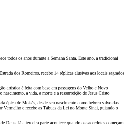
ece todos os anos durante a Semana Santa. Este ano, a tradicional
trada dos Romeiros, recebe 14 réplicas alusivas aos locais sagrados
ção artística é feita com base em passagens do Velho e Novo
 nascimento, a vida, a morte e a ressurreição de Jesus Cristo.
ória épica de Moisés, desde seu nascimento como hebreu salvo das
 o Mar Vermelho e recebe as Tábuas da Lei no Monte Sinai, guiando o
ho de Deus. Já a terceira parte acontece quando os sacerdotes começam