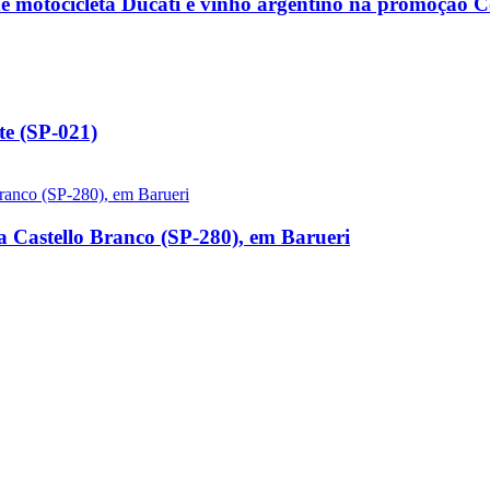
de motocicleta Ducati e vinho argentino na promoção
e (SP-021)
a Castello Branco (SP-280), em Barueri