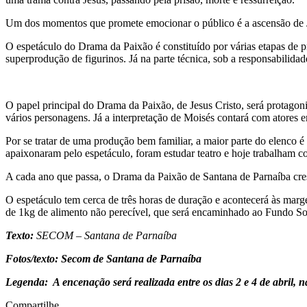
Um dos momentos que promete emocionar o público é a ascensão de 
O espetáculo do Drama da Paixão é constituído por várias etapas de pr
superprodução de figurinos. Já na parte técnica, sob a responsabilidade
O papel principal do Drama da Paixão, de Jesus Cristo, será protago
vários personagens. Já a interpretação de Moisés contará com atores e
Por se tratar de uma produção bem familiar, a maior parte do elenco é
apaixonaram pelo espetáculo, foram estudar teatro e hoje trabalham c
A cada ano que passa, o Drama da Paixão de Santana de Parnaíba cres
O espetáculo tem cerca de três horas de duração e acontecerá às marg
de 1kg de alimento não perecível, que será encaminhado ao Fundo Soc
Texto:
SECOM – Santana de Parnaíba
Fotos/texto: Secom de Santana de Parnaíba
Legenda: A encenação será realizada entre os dias 2 e 4 de abril,
Compartilhe