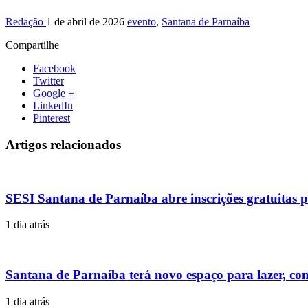
Redação
1 de abril de 2026
evento
,
Santana de Parnaíba
Compartilhe
Facebook
Twitter
Google +
LinkedIn
Pinterest
Artigos relacionados
SESI Santana de Parnaíba abre inscrições gratuitas p
1 dia atrás
Santana de Parnaíba terá novo espaço para lazer, con
1 dia atrás