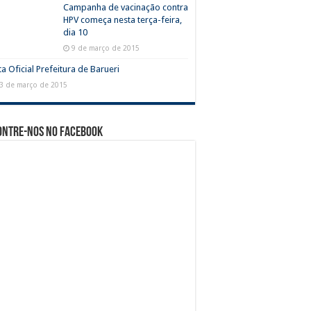
Campanha de vacinação contra
HPV começa nesta terça-feira,
dia 10
9 de março de 2015
a Oficial Prefeitura de Barueri
3 de março de 2015
ontre-nos no Facebook