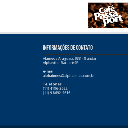
INFORMAÇÕES DE CONTATO
Alameda Araguaia, 933 - 8 andar
Alphaville- Barueri/SP
e-mail
alphatimes@alphatimes.com.br
Telefones
(11) 4196-3622
(11) 9 8692-9616