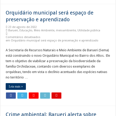
Orquidário municipal será espaço de
preservação e aprendizado
23 de agosto de 2022
Barueri
,
Educação
,
Meio Ambiente
,
meioambiente
,
Utilidade pública
Comentários desativados
em Orquidário municipal será espaço de preservação e aprendizado
A Secretaria de Recursos Naturais e Meio Ambiente de Barueri (Sema)
está construindo o novo Orquidário Municipal no Bairro dos Altos. Ele
tem o objetivo de viabilizar a preservação da biodiversidade da
família Orchidaceae, contando com diversos exemplares de
orquídeas, tendo em vista o declínio acentuado das espécies nativas
no território …
Leia mais »
Crime ambiental: Barueri alerta sobre