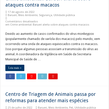
ataques contra macacos
17 de agosto de 2022
Barueri
,
Meio Ambiente
,
Segurança
,
Utilidade pública
Comentários desativados
em Crime ambiental: Barueri alerta sobre ataques contra macacos
Devido ao aumento de casos confirmados do vírus monkeypox
(popularmente chamado de varíola dos macacos) pelo mundo, vem
ocorrendo uma onda de ataques equivocados contra os macacos.
Isso porque algumas pessoas associam a transmissão do vírus ao
animal. A coordenadora da Vigilância em Saúde da Secretaria
Municipal de Saúde de …
Leia mais »
Centro de Triagem de Animais passa por
reformas para atender mais espécies
25 de julho de 2022
Barueri
,
Meio Ambiente
,
Pet
,
Utilidade pública