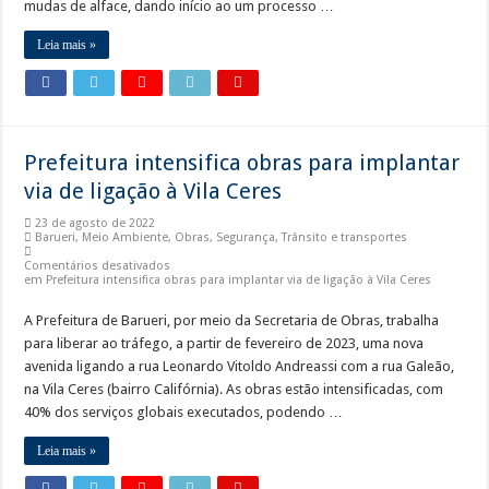
mudas de alface, dando início ao um processo …
Leia mais »
Prefeitura intensifica obras para implantar
via de ligação à Vila Ceres
23 de agosto de 2022
Barueri
,
Meio Ambiente
,
Obras
,
Segurança
,
Trânsito e transportes
Comentários desativados
em Prefeitura intensifica obras para implantar via de ligação à Vila Ceres
A Prefeitura de Barueri, por meio da Secretaria de Obras, trabalha
para liberar ao tráfego, a partir de fevereiro de 2023, uma nova
avenida ligando a rua Leonardo Vitoldo Andreassi com a rua Galeão,
na Vila Ceres (bairro Califórnia). As obras estão intensificadas, com
40% dos serviços globais executados, podendo …
Leia mais »