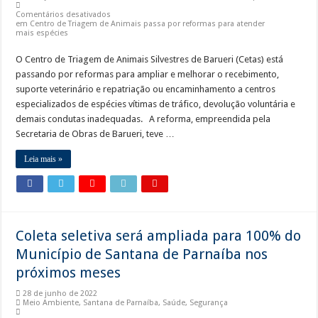
Comentários desativados
em Centro de Triagem de Animais passa por reformas para atender
mais espécies
O Centro de Triagem de Animais Silvestres de Barueri (Cetas) está
passando por reformas para ampliar e melhorar o recebimento,
suporte veterinário e repatriação ou encaminhamento a centros
especializados de espécies vítimas de tráfico, devolução voluntária e
demais condutas inadequadas. A reforma, empreendida pela
Secretaria de Obras de Barueri, teve …
Leia mais »
Coleta seletiva será ampliada para 100% do
Município de Santana de Parnaíba nos
próximos meses
28 de junho de 2022
Meio Ambiente
,
Santana de Parnaíba
,
Saúde
,
Segurança