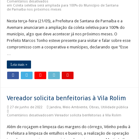
Comentários desativados
em Coleta seletiva será ampliada para 100% do Município de Santana
de Parnaíba nos próximos meses
Nesta terça-feira (21/05), a Prefeitura de Santana de Parnaíba e a
Avemare anunciaram a ampliação da coleta seletiva para 100% do
município, algo que deve acontecer já nos próximos meses. O
Prefeito Marcos Tonho esteve presente para visitar e falar sobre esse
compromisso com a cooperativa e munícipes, declarando que “Esse
…
Leia mais »
Vereador solicita benfeitorias à Vila Rolim
27 de junho de 2022
Jandira
,
Meio Ambiente
,
Obras
,
Utilidade pública
Comentários desativados
em Vereador solicita benfeitorias à Vila Rolim
Além de roçagem e limpeza das margens do córrego, Véinho pediu à
Prefeitura a limpeza de entulhos e bueiros, a realização de operação