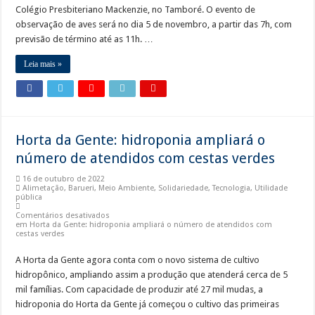
Colégio Presbiteriano Mackenzie, no Tamboré. O evento de
observação de aves será no dia 5 de novembro, a partir das 7h, com
previsão de término até as 11h. …
Leia mais »
Horta da Gente: hidroponia ampliará o
número de atendidos com cestas verdes
16 de outubro de 2022
Alimetação
,
Barueri
,
Meio Ambiente
,
Solidariedade
,
Tecnologia
,
Utilidade
pública
Comentários desativados
em Horta da Gente: hidroponia ampliará o número de atendidos com
cestas verdes
A Horta da Gente agora conta com o novo sistema de cultivo
hidropônico, ampliando assim a produção que atenderá cerca de 5
mil famílias. Com capacidade de produzir até 27 mil mudas, a
hidroponia do Horta da Gente já começou o cultivo das primeiras