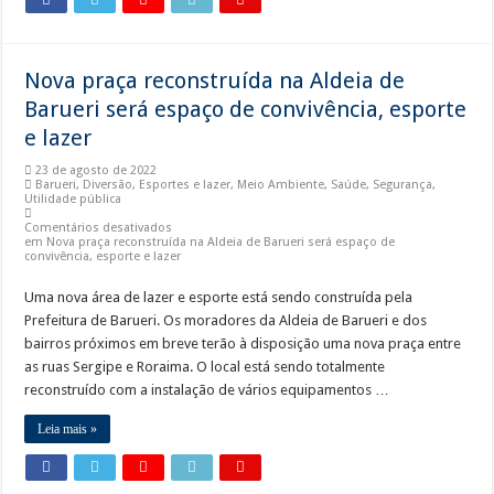
Nova praça reconstruída na Aldeia de
Barueri será espaço de convivência, esporte
e lazer
23 de agosto de 2022
Barueri
,
Diversão
,
Esportes e lazer
,
Meio Ambiente
,
Saúde
,
Segurança
,
Utilidade pública
Comentários desativados
em Nova praça reconstruída na Aldeia de Barueri será espaço de
convivência, esporte e lazer
Uma nova área de lazer e esporte está sendo construída pela
Prefeitura de Barueri. Os moradores da Aldeia de Barueri e dos
bairros próximos em breve terão à disposição uma nova praça entre
as ruas Sergipe e Roraima. O local está sendo totalmente
reconstruído com a instalação de vários equipamentos …
Leia mais »