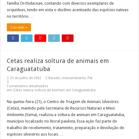
família Orchidaceae, contando com diversos exemplares de
orquídeas, tendo em vista o declínio acentuado das espécies nativas
no território …
Leia mais »
Cetas realiza soltura de animais em
Caraguatatuba
25 de julho de 2022
Barueri
,
meioambiente
,
Pet
Comentários desativados
em Cetas realiza soltura de animais em Caraguatatuba
Na quinta-feira (21), o Centro de Triagem de Animais Silvestres
(Cetas), mantido pela Secretaria de Recursos Naturais e Meio
Ambiente (Sema), realizou a soltura de animais em Caraguatatuba,
município localizado no litoral paulista. Essa ação faz parte do
trabalho de recebimento, tratamento, preparação e devolução de
espécies silvestres aos locais …