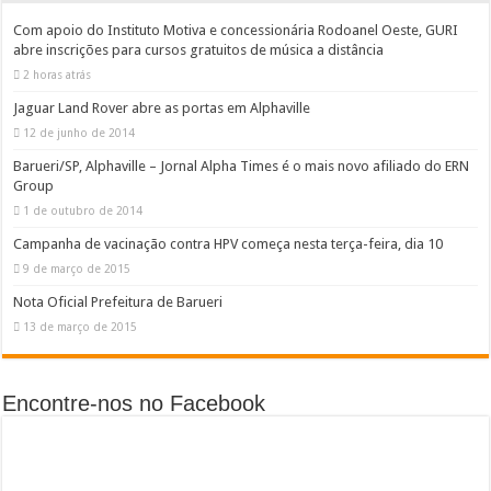
Com apoio do Instituto Motiva e concessionária Rodoanel Oeste, GURI
abre inscrições para cursos gratuitos de música a distância
2 horas atrás
Jaguar Land Rover abre as portas em Alphaville
12 de junho de 2014
Barueri/SP, Alphaville – Jornal Alpha Times é o mais novo afiliado do ERN
Group
1 de outubro de 2014
Campanha de vacinação contra HPV começa nesta terça-feira, dia 10
9 de março de 2015
Nota Oficial Prefeitura de Barueri
13 de março de 2015
Encontre-nos no Facebook