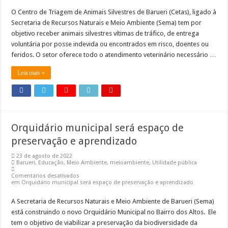
O Centro de Triagem de Animais Silvestres de Barueri (Cetas), ligado à
Secretaria de Recursos Naturais e Meio Ambiente (Sema) tem por
objetivo receber animais silvestres vítimas de tráfico, de entrega
voluntária por posse indevida ou encontrados em risco, doentes ou
feridos. O setor oferece todo o atendimento veterinário necessário …
Leia mais »
Orquidário municipal será espaço de
preservação e aprendizado
23 de agosto de 2022
Barueri
,
Educação
,
Meio Ambiente
,
meioambiente
,
Utilidade pública
Comentários desativados
em Orquidário municipal será espaço de preservação e aprendizado
A Secretaria de Recursos Naturais e Meio Ambiente de Barueri (Sema)
está construindo o novo Orquidário Municipal no Bairro dos Altos. Ele
tem o objetivo de viabilizar a preservação da biodiversidade da