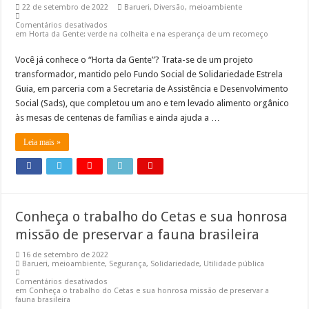
22 de setembro de 2022
Barueri
,
Diversão
,
meioambiente
Comentários desativados
em Horta da Gente: verde na colheita e na esperança de um recomeço
Você já conhece o “Horta da Gente”? Trata-se de um projeto
transformador, mantido pelo Fundo Social de Solidariedade Estrela
Guia, em parceria com a Secretaria de Assistência e Desenvolvimento
Social (Sads), que completou um ano e tem levado alimento orgânico
às mesas de centenas de famílias e ainda ajuda a …
Leia mais »
Conheça o trabalho do Cetas e sua honrosa
missão de preservar a fauna brasileira
16 de setembro de 2022
Barueri
,
meioambiente
,
Segurança
,
Solidariedade
,
Utilidade pública
Comentários desativados
em Conheça o trabalho do Cetas e sua honrosa missão de preservar a
fauna brasileira