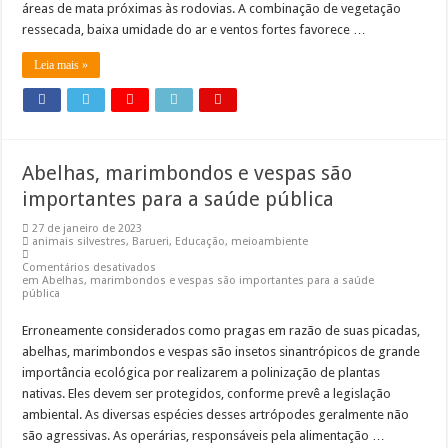
áreas de mata próximas às rodovias. A combinação de vegetação
ressecada, baixa umidade do ar e ventos fortes favorece …
Leia mais »
Abelhas, marimbondos e vespas são
importantes para a saúde pública
27 de janeiro de 2023
animais silvestres
,
Barueri
,
Educação
,
meioambiente
Comentários desativados
em Abelhas, marimbondos e vespas são importantes para a saúde
pública
Erroneamente considerados como pragas em razão de suas picadas,
abelhas, marimbondos e vespas são insetos sinantrópicos de grande
importância ecológica por realizarem a polinização de plantas
nativas. Eles devem ser protegidos, conforme prevê a legislação
ambiental. As diversas espécies desses artrópodes geralmente não
são agressivas. As operárias, responsáveis pela alimentação …