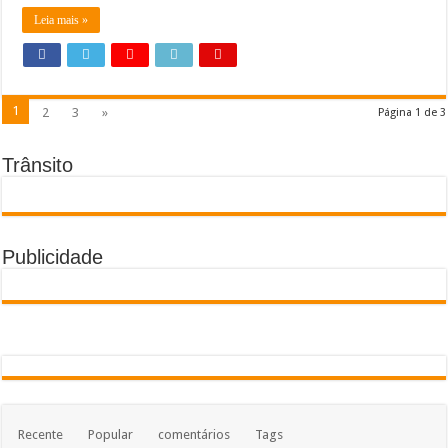
Leia mais »
1
2
3
»
Página 1 de 3
Trânsito
Publicidade
Recente
Popular
comentários
Tags