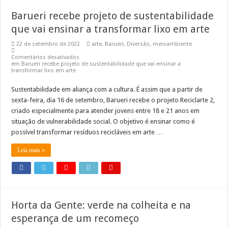
Barueri recebe projeto de sustentabilidade
que vai ensinar a transformar lixo em arte
22 de setembro de 2022
arte
,
Barueri
,
Diversão
,
meioambiente
Comentários desativados
em Barueri recebe projeto de sustentabilidade que vai ensinar a
transformar lixo em arte
Sustentabilidade em aliança com a cultura. É assim que a partir de
sexta-feira, dia 16 de setembro, Barueri recebe o projeto Reciclarte 2,
criado especialmente para atender jovens entre 18 e 21 anos em
situação de vulnerabilidade social. O objetivo é ensinar como é
possível transformar resíduos recicláveis em arte …
Leia mais »
Horta da Gente: verde na colheita e na
esperança de um recomeço