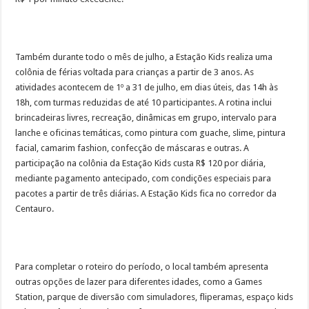
Também durante todo o mês de julho, a Estação Kids realiza uma
colônia de férias voltada para crianças a partir de 3 anos. As
atividades acontecem de 1º a 31 de julho, em dias úteis, das 14h às
18h, com turmas reduzidas de até 10 participantes. A rotina inclui
brincadeiras livres, recreação, dinâmicas em grupo, intervalo para
lanche e oficinas temáticas, como pintura com guache, slime, pintura
facial, camarim fashion, confecção de máscaras e outras. A
participação na colônia da Estação Kids custa R$ 120 por diária,
mediante pagamento antecipado, com condições especiais para
pacotes a partir de três diárias. A Estação Kids fica no corredor da
Centauro.
Para completar o roteiro do período, o local também apresenta
outras opções de lazer para diferentes idades, como a Games
Station, parque de diversão com simuladores, fliperamas, espaço kids