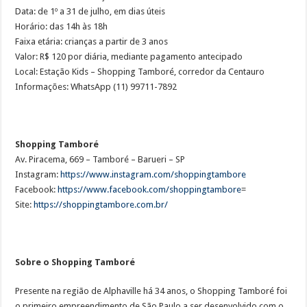
Data: de 1º a 31 de julho, em dias úteis
Horário: das 14h às 18h
Faixa etária: crianças a partir de 3 anos
Valor: R$ 120 por diária, mediante pagamento antecipado
Local: Estação Kids – Shopping Tamboré, corredor da Centauro
Informações: WhatsApp (11) 99711-7892
Shopping Tamboré
Av. Piracema, 669 – Tamboré – Barueri – SP
Instagram:
https://www.instagram.com/shoppingtambore
Facebook:
https://www.facebook.com/shoppingtambore
=
Site:
https://shoppingtambore.com.br/
Sobre o Shopping Tamboré
Presente na região de Alphaville há 34 anos, o Shopping Tamboré foi
o primeiro empreendimento de São Paulo a ser desenvolvido com o