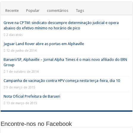
Recente
Popular
comentários
Tags
Greve na CPTM: sindicato descumpre determinação judicial e opera
abaixo do efetivo mínimo no horário de pico
2 dias atrás
Jaguar Land Rover abre as portas em Alphaville
12 de junho de 2014
Barueri/SP, Alphaville – Jornal Alpha Times é o mais novo afiliado do ERN
Group
1 de outubro de 2014
Campanha de vacinação contra HPV começa nesta terça-feira, dia 10
9 de março de 2015
Nota Oficial Prefeitura de Barueri
13 de março de 2015
Encontre-nos no Facebook