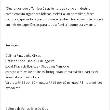
“Queremos que o Tamboré seja lembrado como um destino
completo: um lugar para brincar, assistir a um bom filme, fazer
compras, aproveitar a gastronomia e também torcer junto. Julho será
um mês de experiências para toda a família”, completa Vivianne.
Serviços:
Galinha Pintadinha Circus
Data: de 1º de julho a 31 de agosto
Local: Praça de Eventos – Shopping Tamboré
Atrações: chuva de bolinhas, brinquedão, cama elástica, carrossel,
área baby e mini ciclone
Valores: R$ 55 por 30 minutos; R$ 65 por 60 minutos; R$ 1 por minuto
excedente
Colônia de Férias Estação Kids