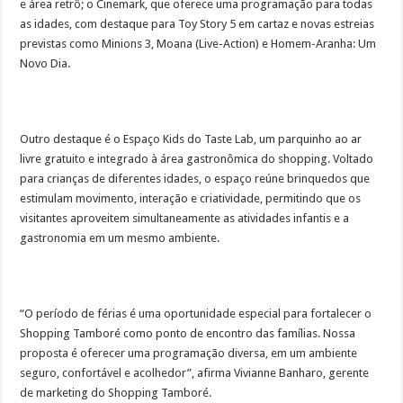
e área retrô; o Cinemark, que oferece uma programação para todas
as idades, com destaque para Toy Story 5 em cartaz e novas estreias
previstas como Minions 3, Moana (Live-Action) e Homem-Aranha: Um
Novo Dia.
Outro destaque é o Espaço Kids do Taste Lab, um parquinho ao ar
livre gratuito e integrado à área gastronômica do shopping. Voltado
para crianças de diferentes idades, o espaço reúne brinquedos que
estimulam movimento, interação e criatividade, permitindo que os
visitantes aproveitem simultaneamente as atividades infantis e a
gastronomia em um mesmo ambiente.
“O período de férias é uma oportunidade especial para fortalecer o
Shopping Tamboré como ponto de encontro das famílias. Nossa
proposta é oferecer uma programação diversa, em um ambiente
seguro, confortável e acolhedor”, afirma Vivianne Banharo, gerente
de marketing do Shopping Tamboré.