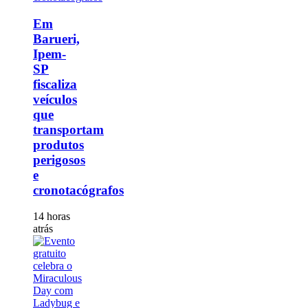
Em
Barueri,
Ipem-
SP
fiscaliza
veículos
que
transportam
produtos
perigosos
e
cronotacógrafos
14 horas
atrás