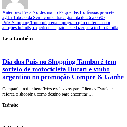
Anteriores
Festa Nordestina no Parque das Hortênsias promete
agitar Taboão da Serra com entrada gratuita de 26 a 05/07
Próx
Shopping Tamboré prepara programação de férias com
atrações infantis, experiências gratuitas e lazer para toda a família
Leia também
Dia dos Pais no Shopping Tamboré tem
sorteio de motocicleta Ducati e vinho
argentino na promoção Compre & Ganhe
Campanha reúne benefícios exclusivos para Clientes Estrela e
reforça o shopping como destino para encontrar …
Trânsito