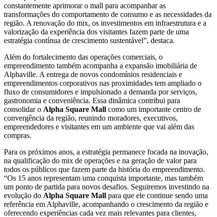
constantemente aprimorar o mall para acompanhar as
transformações do comportamento de consumo e as necessidades da
região. A renovação do mix, os investimentos em infraestrutura e a
valorização da experiência dos visitantes fazem parte de uma
estratégia contínua de crescimento sustentável”, destaca.
Além do fortalecimento das operações comerciais, o
empreendimento também acompanha a expansão imobiliária de
Alphaville. A entrega de novos condomínios residenciais e
empreendimentos corporativos nas proximidades tem ampliado o
fluxo de consumidores e impulsionado a demanda por serviços,
gastronomia e conveniência. Essa dinâmica contribui para
consolidar o
Alpha Square Mall
como um importante centro de
convergência da região, reunindo moradores, executivos,
empreendedores e visitantes em um ambiente que vai além das
compras.
Para os próximos anos, a estratégia permanece focada na inovação,
na qualificação do mix de operações e na geração de valor para
todos os públicos que fazem parte da história do empreendimento.
“Os 15 anos representam uma conquista importante, mas também
um ponto de partida para novos desafios. Seguiremos investindo na
evolução do
Alpha Square Mall
para que ele continue sendo uma
referência em Alphaville, acompanhando o crescimento da região e
oferecendo experiências cada vez mais relevantes para clientes,