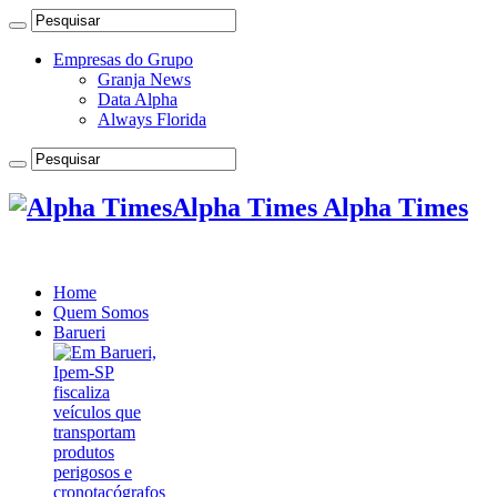
Empresas do Grupo
Granja News
Data Alpha
Always Florida
Alpha Times Alpha Times
Home
Quem Somos
Barueri