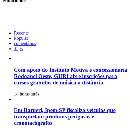
Publicidade
Recente
Popular
comentários
Tags
Com apoio do Instituto Motiva e concessionária
Rodoanel Oeste, GURI abre inscrições para
cursos gratuitos de música a distância
14 horas atrás
Em Barueri, Ipem-SP fiscaliza veículos que
transportam produtos perigosos e
cronotacógrafos