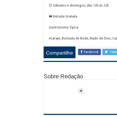
⏰ Sábados e domingos: das 12h às 22h
🎟️ Entrada Gratuita
Gastronomia Típica
Acarajé, Buchada de Bode, Baião de Dois, Ca
Facebook
Twit
Compartilhe
Sobre Redação