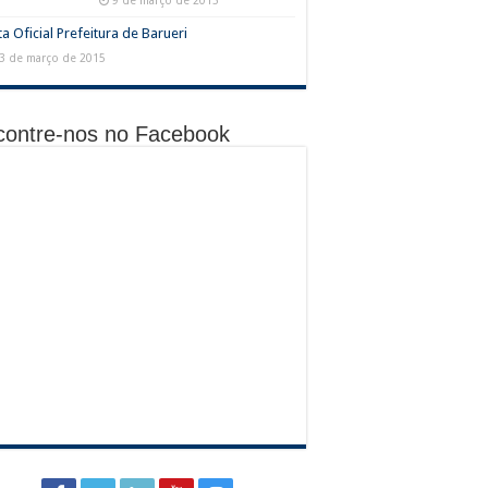
9 de março de 2015
a Oficial Prefeitura de Barueri
3 de março de 2015
contre-nos no Facebook