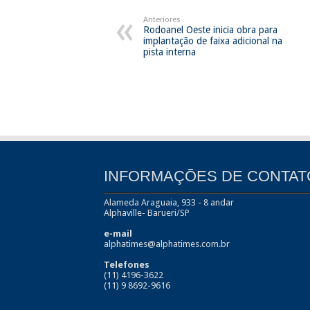
Anteriores
Rodoanel Oeste inicia obra para
implantação de faixa adicional na
pista interna
INFORMAÇÕES DE CONTAT
Alameda Araguaia, 933 - 8 andar
Alphaville- Barueri/SP
e-mail
alphatimes@alphatimes.com.br
Telefones
(11) 4196-3622
(11) 9 8692-9616