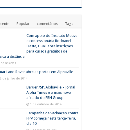
cente
Popular
comentários
Tags
Com apoio do Instituto Motiva
e concessionária Rodoanel
Oeste, GURI abre inscrições
para cursos gratuitos de
ica a distância
 horas atrás
uar Land Rover abre as portas em Alphaville
2 de junho de 2014
Barueri/SP, Alphaville – Jornal
Alpha Times é o mais novo
afiliado do ERN Group
1 de outubro de 2014
Campanha de vacinação contra
HPV começa nesta terça-feira,
dia 10