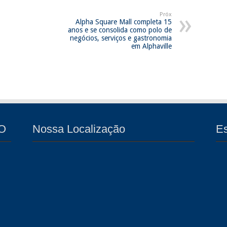
Próx
Alpha Square Mall completa 15
anos e se consolida como polo de
negócios, serviços e gastronomia
em Alphaville
O
Nossa Localização
E