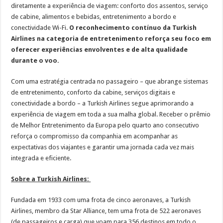
diretamente a experiência de viagem: conforto dos assentos, serviço
de cabine, alimentos e bebidas, entretenimento a bordo e
conectividade Wi-Fi.
O reconhecimento contínuo da Turkish
Airlines na categoria de entretenimento reforça seu foco em
oferecer experiências envolventes e de alta qualidade
durante o voo.
Com uma estratégia centrada no passageiro – que abrange sistemas
de entretenimento, conforto da cabine, serviços digitais e
conectividade a bordo – a Turkish Airlines segue aprimorando a
experiência de viagem em toda a sua malha global. Receber o prêmio
de Melhor Entretenimento da Europa pelo quarto ano consecutivo
reforça o compromisso da companhia em acompanhar as
expectativas dos viajantes e garantir uma jornada cada vez mais
integrada e eficiente.
Sobre a Turkish Airlines:
Fundada em 1933 com uma frota de cinco aeronaves, a Turkish
Airlines, membro da Star Alliance, tem uma frota de 522 aeronaves
(de passageiros e carga) que voam para 356 destinos em todo o