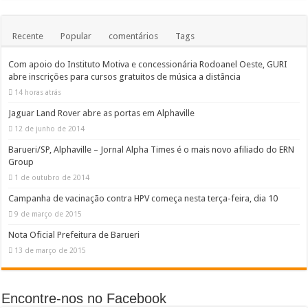
Recente
Popular
comentários
Tags
Com apoio do Instituto Motiva e concessionária Rodoanel Oeste, GURI
abre inscrições para cursos gratuitos de música a distância
14 horas atrás
Jaguar Land Rover abre as portas em Alphaville
12 de junho de 2014
Barueri/SP, Alphaville – Jornal Alpha Times é o mais novo afiliado do ERN
Group
1 de outubro de 2014
Campanha de vacinação contra HPV começa nesta terça-feira, dia 10
9 de março de 2015
Nota Oficial Prefeitura de Barueri
13 de março de 2015
Encontre-nos no Facebook