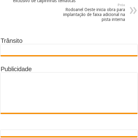
exclusivo de caipirinhas temáticas
Próx
Rodoanel Oeste inicia obra para
implantação de faixa adicional na
pista interna
Trânsito
Publicidade