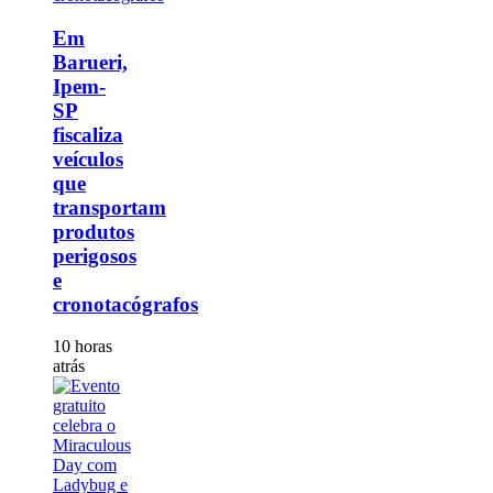
Em
Barueri,
Ipem-
SP
fiscaliza
veículos
que
transportam
produtos
perigosos
e
cronotacógrafos
10 horas
atrás