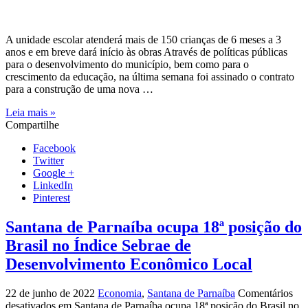
A unidade escolar atenderá mais de 150 crianças de 6 meses a 3
anos e em breve dará início às obras Através de políticas públicas
para o desenvolvimento do município, bem como para o
crescimento da educação, na última semana foi assinado o contrato
para a construção de uma nova …
Leia mais »
Compartilhe
Facebook
Twitter
Google +
LinkedIn
Pinterest
Santana de Parnaíba ocupa 18ª posição do
Brasil no Índice Sebrae de
Desenvolvimento Econômico Local
22 de junho de 2022
Economia
,
Santana de Parnaíba
Comentários
desativados
em Santana de Parnaíba ocupa 18ª posição do Brasil no