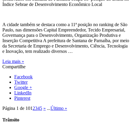
Índice Sebrae de Desenvolvimento Econômico Local
A cidade também se destaca como a 11ª posição no ranking de São
Paulo, nas dimensões Capital Empreendedor, Tecido Empresarial,
Governança para o Desenvolvimento, Organização Produtiva e
Inserção Competitiva A prefeitura de Santana de Parnaíba, por meio
da Secretaria de Emprego e Desenvolvimento, Ciência, Tecnologia
e Inovação, tem realizado diversos …
Leia mais »
Compartilhe
Facebook
Twitter
Google +
LinkedIn
Pinterest
Página 1 de 10
1
2
3
4
5
»
...
Último »
Trânsito