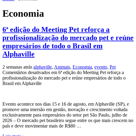
Economia
6ª edição do Meeting Pet reforça a
profissionalização do mercado pet e reúne
empresários de todo o Brasil em
Alphaville
2 semanas atrás
alphaville
,
Animais
,
Economia
,
evento
,
Pet
Comentários desativados
em 6ª edição do Meeting Pet reforça a
profissionalização do mercado pet e reúne empresários de todo o
Brasil em Alphaville
Evento acontece nos dias 15 e 16 de agosto, em Alphaville (SP), e
promove uma imersão em gestão, inovação e crescimento voltada
exclusivamente para empresários do setor pet São Paulo, julho de
2026 – O mercado pet brasileiro segue entre os que mais crescem no
país e deve movimentar mais de R$80 …