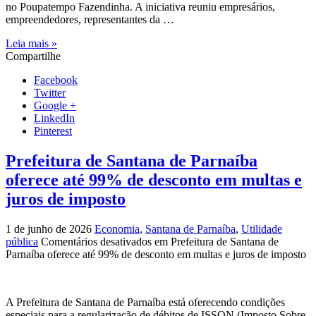
no Poupatempo Fazendinha. A iniciativa reuniu empresários,
empreendedores, representantes da …
Leia mais »
Compartilhe
Facebook
Twitter
Google +
LinkedIn
Pinterest
Prefeitura de Santana de Parnaíba
oferece até 99% de desconto em multas e
juros de imposto
1 de junho de 2026
Economia
,
Santana de Parnaíba
,
Utilidade
pública
Comentários desativados
em Prefeitura de Santana de
Parnaíba oferece até 99% de desconto em multas e juros de imposto
A Prefeitura de Santana de Parnaíba está oferecendo condições
especiais para a regularização de débitos de ISSQN (Imposto Sobre