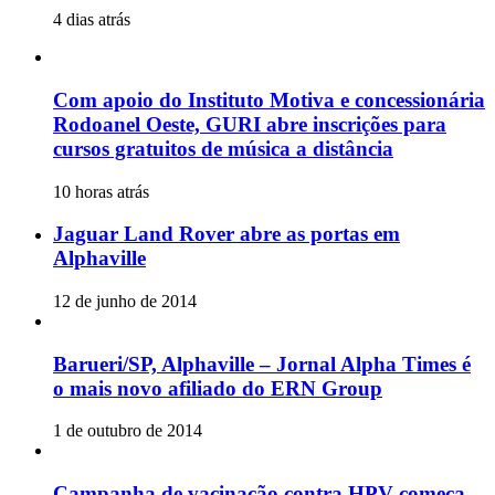
4 dias atrás
Com apoio do Instituto Motiva e concessionária
Rodoanel Oeste, GURI abre inscrições para
cursos gratuitos de música a distância
10 horas atrás
Jaguar Land Rover abre as portas em
Alphaville
12 de junho de 2014
Barueri/SP, Alphaville – Jornal Alpha Times é
o mais novo afiliado do ERN Group
1 de outubro de 2014
Campanha de vacinação contra HPV começa