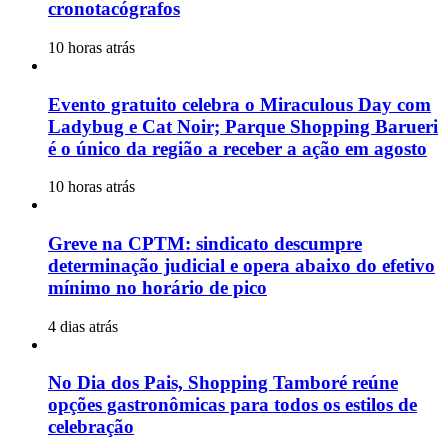
cronotacógrafos
10 horas atrás
Evento gratuito celebra o Miraculous Day com
Ladybug e Cat Noir; Parque Shopping Barueri
é o único da região a receber a ação em agosto
10 horas atrás
Greve na CPTM: sindicato descumpre
determinação judicial e opera abaixo do efetivo
mínimo no horário de pico
4 dias atrás
No Dia dos Pais, Shopping Tamboré reúne
opções gastronômicas para todos os estilos de
celebração