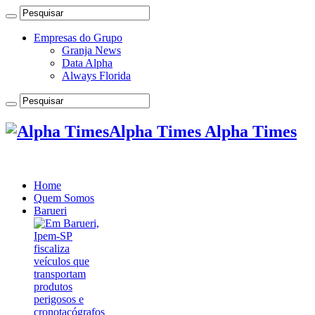
Empresas do Grupo
Granja News
Data Alpha
Always Florida
Alpha Times Alpha Times
Home
Quem Somos
Barueri