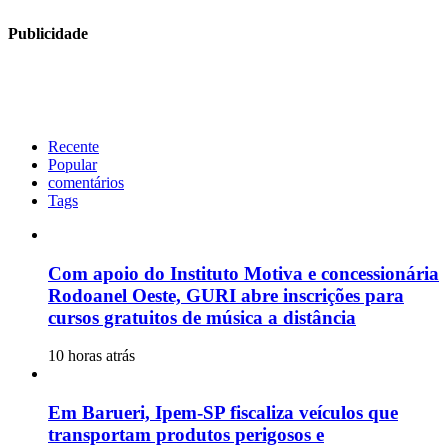
Publicidade
Recente
Popular
comentários
Tags
Com apoio do Instituto Motiva e concessionária
Rodoanel Oeste, GURI abre inscrições para
cursos gratuitos de música a distância
10 horas atrás
Em Barueri, Ipem-SP fiscaliza veículos que
transportam produtos perigosos e