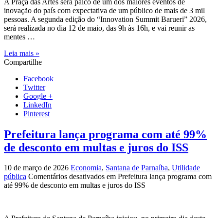
A Praça das Artes será palco de um dos maiores eventos de
inovação do país com expectativa de um público de mais de 3 mil
pessoas. A segunda edição do “Innovation Summit Barueri” 2026,
será realizada no dia 12 de maio, das 9h às 16h, e vai reunir as
mentes …
Leia mais »
Compartilhe
Facebook
Twitter
Google +
LinkedIn
Pinterest
Prefeitura lança programa com até 99%
de desconto em multas e juros do ISS
10 de março de 2026
Economia
,
Santana de Parnaíba
,
Utilidade
pública
Comentários desativados
em Prefeitura lança programa com
até 99% de desconto em multas e juros do ISS