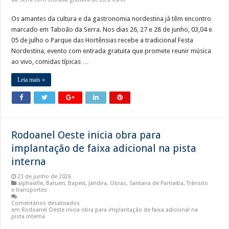
Os amantes da cultura e da gastronomia nordestina já têm encontro
marcado em Taboão da Serra. Nos dias 26, 27 e 28 de junho, 03,04 e
05 de julho o Parque das Hortênsias recebe a tradicional Festa
Nordestina, evento com entrada gratuita que promete reunir música
ao vivo, comidas típicas …
Leia mais »
Rodoanel Oeste inicia obra para
implantação de faixa adicional na pista
interna
23 de junho de 2026
alphaville
,
Barueri
,
Itapevi
,
Jandira
,
Obras
,
Santana de Parnaíba
,
Trânsito
e transportes
Comentários desativados
em Rodoanel Oeste inicia obra para implantação de faixa adicional na
pista interna