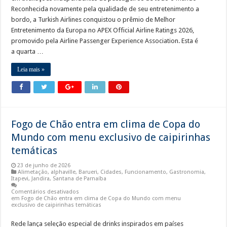
Reconhecida novamente pela qualidade de seu entretenimento a
bordo, a Turkish Airlines conquistou o prêmio de Melhor
Entretenimento da Europa no APEX Official Airline Ratings 2026,
promovido pela Airline Passenger Experience Association. Esta é
a quarta …
Leia mais »
Fogo de Chão entra em clima de Copa do
Mundo com menu exclusivo de caipirinhas
temáticas
23 de junho de 2026
Alimetação
,
alphaville
,
Barueri
,
Cidades
,
Funcionamento
,
Gastronomia
,
Itapevi
,
Jandira
,
Santana de Parnaíba
Comentários desativados
em Fogo de Chão entra em clima de Copa do Mundo com menu
exclusivo de caipirinhas temáticas
Rede lança seleção especial de drinks inspirados em países