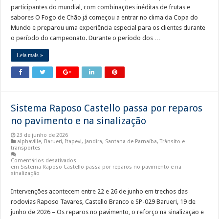
participantes do mundial, com combinações inéditas de frutas e
sabores O Fogo de Chão já começou a entrar no clima da Copa do
Mundo e preparou uma experiência especial para os clientes durante
o período do campeonato. Durante o período dos …
Leia mais »
Sistema Raposo Castello passa por reparos
no pavimento e na sinalização
23 de junho de 2026
alphaville
,
Barueri
,
Itapevi
,
Jandira
,
Santana de Parnaíba
,
Trânsito e
transportes
Comentários desativados
em Sistema Raposo Castello passa por reparos no pavimento e na
sinalização
Intervenções acontecem entre 22 e 26 de junho em trechos das
rodovias Raposo Tavares, Castello Branco e SP-029 Barueri, 19 de
junho de 2026 – Os reparos no pavimento, o reforço na sinalização e