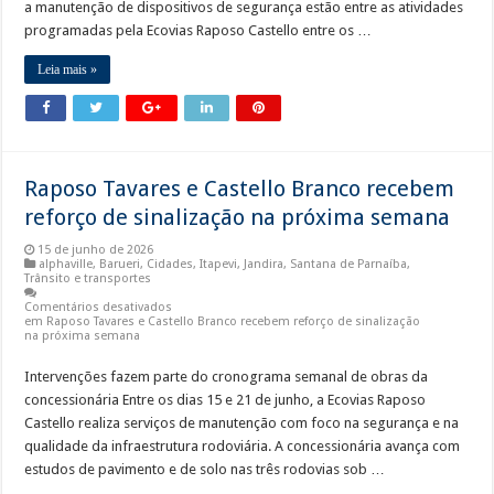
a manutenção de dispositivos de segurança estão entre as atividades
programadas pela Ecovias Raposo Castello entre os …
Leia mais »
Raposo Tavares e Castello Branco recebem
reforço de sinalização na próxima semana
15 de junho de 2026
alphaville
,
Barueri
,
Cidades
,
Itapevi
,
Jandira
,
Santana de Parnaíba
,
Trânsito e transportes
Comentários desativados
em Raposo Tavares e Castello Branco recebem reforço de sinalização
na próxima semana
Intervenções fazem parte do cronograma semanal de obras da
concessionária Entre os dias 15 e 21 de junho, a Ecovias Raposo
Castello realiza serviços de manutenção com foco na segurança e na
qualidade da infraestrutura rodoviária. A concessionária avança com
estudos de pavimento e de solo nas três rodovias sob …