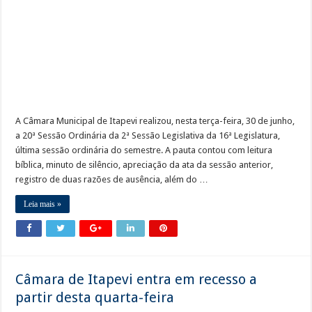
Cronograma semanal de obras no Rodoanel Oeste (SP-021)
A Câmara Municipal de Itapevi realizou, nesta terça-feira, 30 de junho,
a 20ª Sessão Ordinária da 2ª Sessão Legislativa da 16ª Legislatura,
última sessão ordinária do semestre. A pauta contou com leitura
bíblica, minuto de silêncio, apreciação da ata da sessão anterior,
registro de duas razões de ausência, além do …
Leia mais »
Câmara de Itapevi entra em recesso a
partir desta quarta-feira