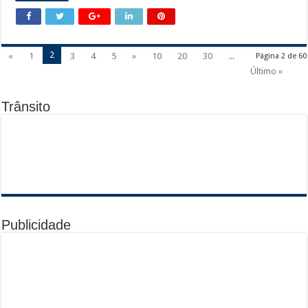
2
«
1
3
4
5
»
10
20
30
...
Página 2 de 60
Último »
Trânsito
Publicidade