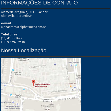
INFORMAÇÕES DE CONTATO
Alameda Araguaia, 933 - 8 andar
Alphaville- Barueri/SP
e-mail
alphatimes@alphatimes.com.br
Telefones
(11) 4196-3622
(11) 9 8692-9616
Nossa Localização